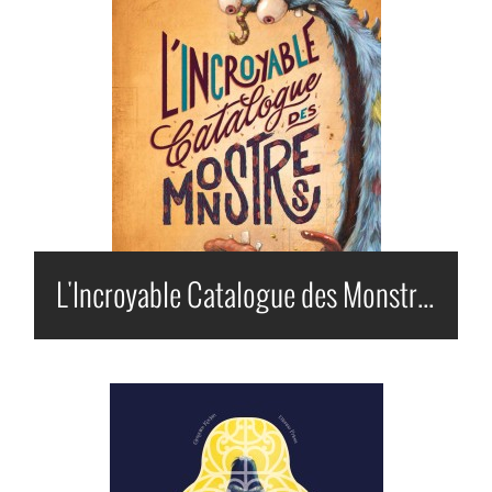
L'Incroyable Catalogue des Monstres