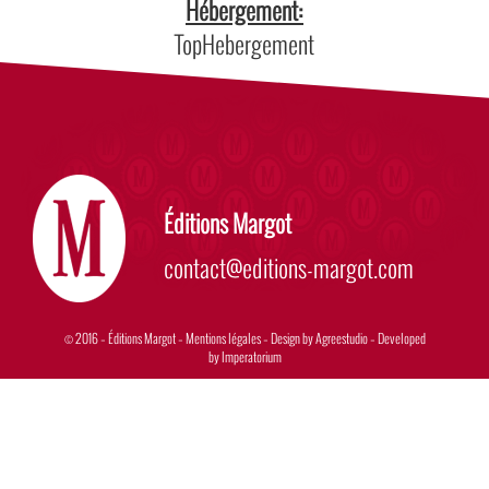
Hébergement:
TopHebergement
Éditions Margot
contact@editions-margot.com
© 2016 – Éditions Margot –
Mentions légales
– Design by
Agreestudio
– Developed
by
Imperatorium