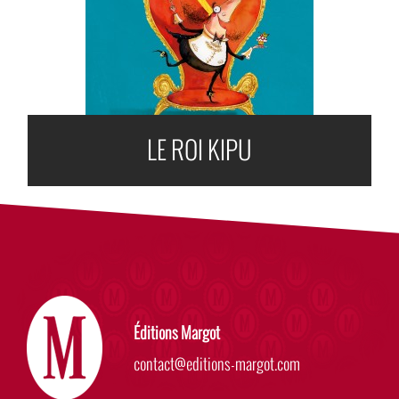
LE ROI KIPU
Éditions Margot
contact@editions-margot.com