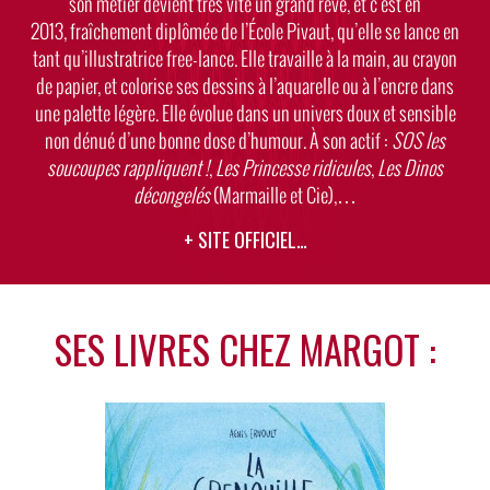
son métier devient très vite un grand rêve, et c’est en
2013, fraîchement diplômée de l’École Pivaut, qu’elle se lance en
tant qu’illustratrice free-lance. Elle travaille à la main, au crayon
de papier, et colorise ses dessins à l’aquarelle ou à l’encre dans
une palette légère. Elle évolue dans un univers doux et sensible
non dénué d’une bonne dose d’humour. À son actif :
SOS les
soucoupes rappliquent !
,
Les Princesse ridicules
,
Les Dinos
décongelés
(Marmaille et Cie),…
Site
…
internet
SES LIVRES CHEZ MARGOT :