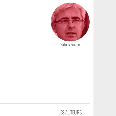
Photo
Patrick Prugne
 DES AFFREUX
LES AUTEURS