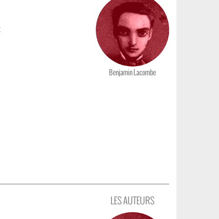
x
Benjamin Lacombe
LES AUTEURS
Photo