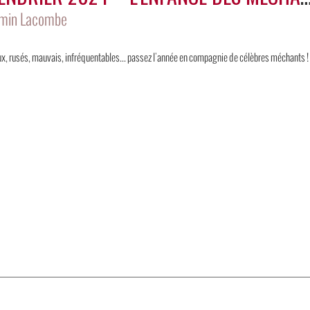
min Lacombe
x, rusés, mauvais, infréquentables... passez l'année en compagnie de célèbres méchants !