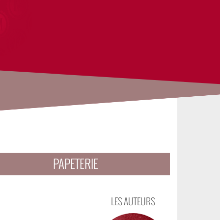
PAPETERIE
LES AUTEURS
Photo