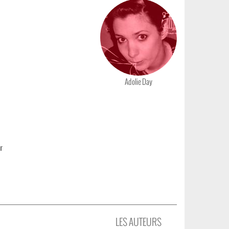
Photo
Adolie Day
ur
LES AUTEURS