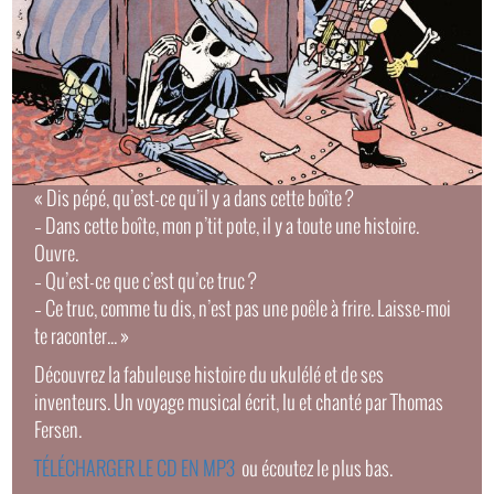
« Dis pépé, qu’est-ce qu’il y a dans cette boîte ?
– Dans cette boîte, mon p’tit pote, il y a toute une histoire.
Ouvre.
– Qu’est-ce que c’est qu’ce truc ?
– Ce truc, comme tu dis, n’est pas une poêle à frire. Laisse-moi
te raconter... »
Découvrez la fabuleuse histoire du ukulélé et de ses
inventeurs. Un voyage musical écrit, lu et chanté par Thomas
Fersen.
TÉLÉCHARGER LE CD EN MP3
ou écoutez le plus bas.